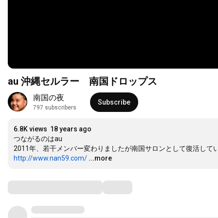
au 沖縄セルラー 南国ドロップス
南国の夜
Subscribe
797 subscribers
6.8K views
18 years ago
つながるのはau

http://www.nan59.com/
...more
Comments