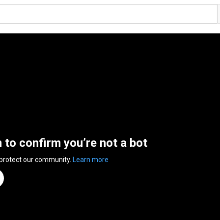
n to confirm you’re not a bot
 protect our community.
Learn more