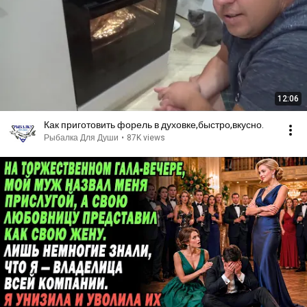
12:06
Как приготовить форель в духовке,быстро,вкусно.
Рыбалка Для Души
•
87K views