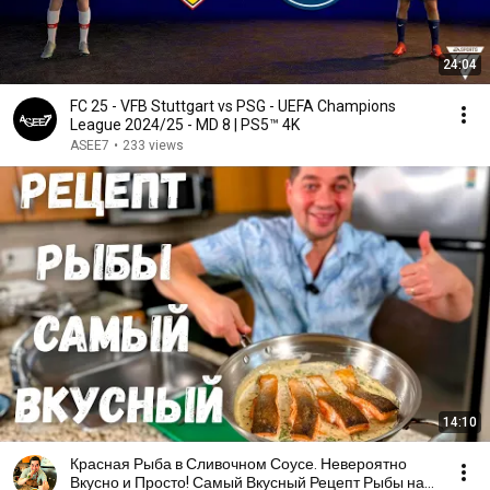
24:04
FC 25 - VFB Stuttgart vs PSG - UEFA Champions
League 2024/25 - MD 8 | PS5™ 4K
ASEE7
•
233 views
14:10
Красная Рыба в Сливочном Соусе. Невероятно
Вкусно и Просто! Самый Вкусный Рецепт Рыбы на