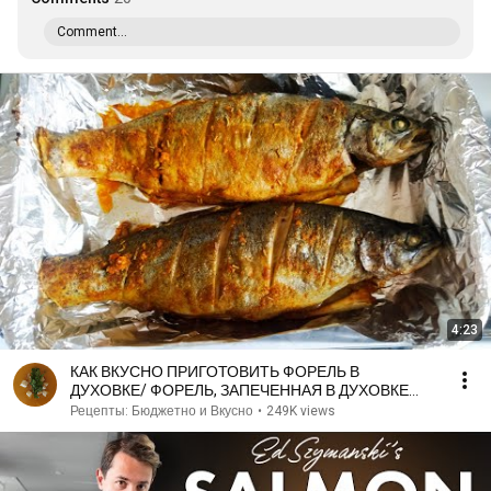
Comment...
4:23
КАК ВКУСНО ПРИГОТОВИТЬ ФОРЕЛЬ В
ДУХОВКЕ/ ФОРЕЛЬ, ЗАПЕЧЕННАЯ В ДУХОВКЕ
ЦЕЛИКОМ
Рецепты: Бюджетно и Вкусно
•
249K views