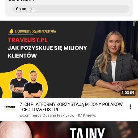
Comment...
1:03:09
Z ICH PLATFORMY KORZYSTAJĄ MILIONY POLAKÓW
- CEO TRAVELIST.PL
E-commerce Oczami Praktyków
•
8.1K views