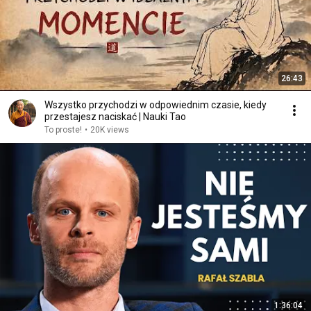
26:43
Wszystko przychodzi w odpowiednim czasie, kiedy
przestajesz naciskać | Nauki Tao
To proste!
•
20K views
1:36:04