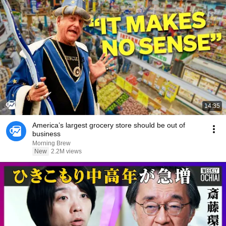
14:35
America’s largest grocery store should be out of
business
Morning Brew
New
2.2M views