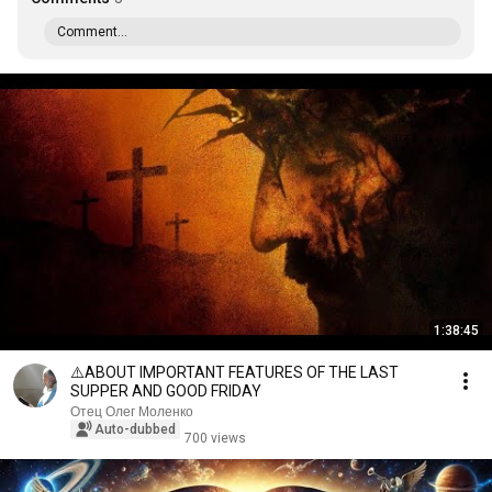
Comment...
1:38:45
⚠️ABOUT IMPORTANT FEATURES OF THE LAST
SUPPER AND GOOD FRIDAY
Отец Олег Моленко
Auto-dubbed
700 views