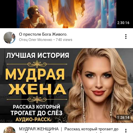
2:30:16
О престоле Бога Живого.
Отец Олег Моленко
•
740 views
1:26:14
МУДРАЯ ЖЕНЩИНА ｜ Рассказ, который трогает до