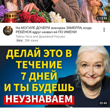
1:13:48
На МОГИЛЕ ДОЧЕРИ знахарка ЗАМЕРЛА, когда
РЕБЁНОК вдруг назвал её ПО ИМЕНИ
Тайны Леса and Душевный Рассказ
New
28K views
20:46