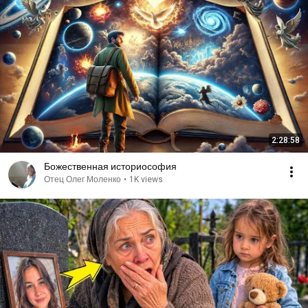
2:28:58
Божественная историософия
Отец Олег Моленко
•
1K views