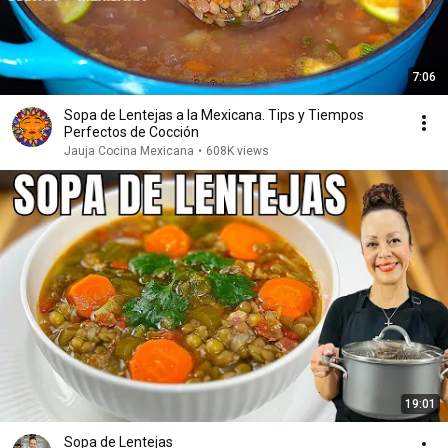
7:06
Sopa de Lentejas a la Mexicana. Tips y Tiempos
Perfectos de Cocción
Jauja Cocina Mexicana
•
608K views
19:01
Sopa de Lentejas