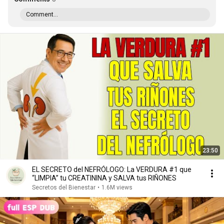
Comment...
23:50
EL SECRETO del NEFRÓLOGO: La VERDURA #1 que
“LIMPIA” tu CREATININA y SALVA tus RIÑONES
Secretos del Bienestar
•
1.6M views