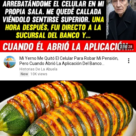
2:10:28
Mi Yerno Me Quitó El Celular Para Robar Mi Pensión,
Pero Cuando Abrió La Aplicación Del Banco...
Historias De La Abuela
New
10K views