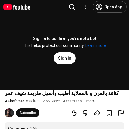
Open App
Sign in to confirm you’re not a bot
This helps protect our community.
Learn more
Sign in
كنافة بالفرن و بالمقلاية أطيب وأسهل طريقة شيف عمر
@
Chefomar
59K likes
2.6M views
4 years ago
more
Subscribe
Comments
1.9K