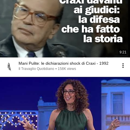
9:21
Mani Pulite: le dichiarazioni shock di Craxi - 1992
Il Travaglio Quotidiano
•
158K views