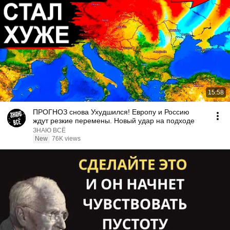
15:58
ПРОГНОЗ снова Ухудшился! Европу и Россию
ждут резкие перемены. Новый удар на подходе
ЗНАЮ ВСЁ
New
76K views