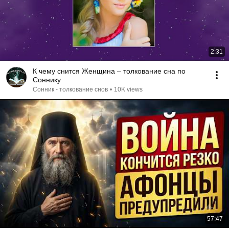
2:31
К чему снится Женщина – толкование сна по
Соннику
Сонник - толкование снов
•
10K views
57:47