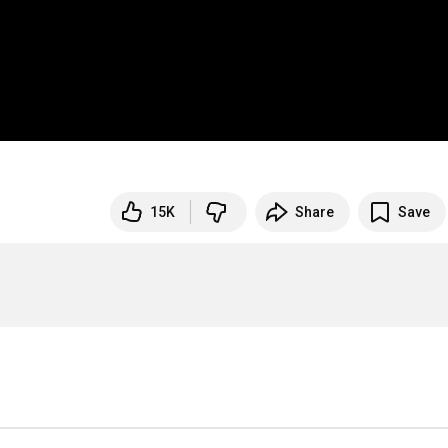
15K
Share
Save