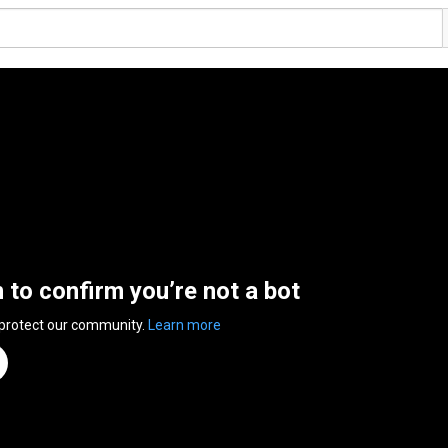
n to confirm you’re not a bot
 protect our community.
Learn more