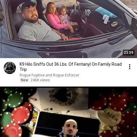
23:59
K9 Hilo Sniffs Out 36 Lbs. Of Fentanyl On Family Road
Trip
Rogue Fugitive and Rogue Enforcer
New
246K views