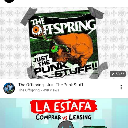
53:56
The Offspring - Just The Punk Stuff
The Offspring
•
49K views