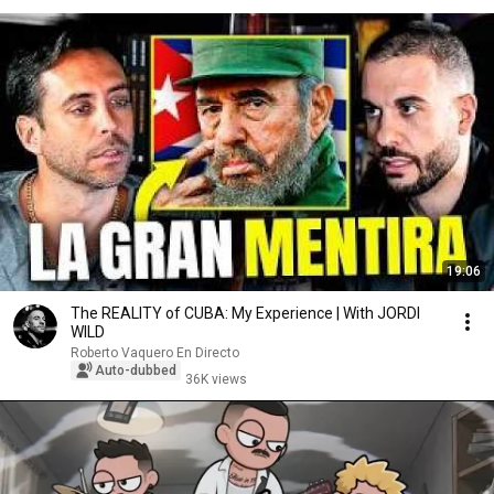
19:06
The REALITY of CUBA: My Experience | With JORDI
WILD
Roberto Vaquero En Directo
Auto-dubbed
36K views