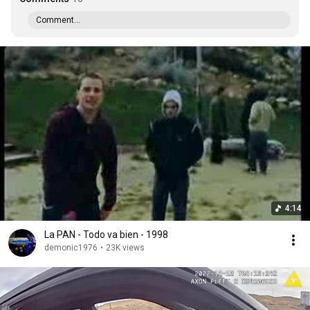
Comment...
4:14
La PAN - Todo va bien - 1998
demonic1976
•
23K views