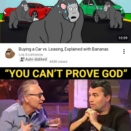
10:09
Buying a Car vs. Leasing, Explained with Bananas
Los Ecomonos
Auto-dubbed
443K views