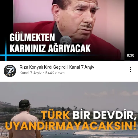
8:30
Rıza Konyalı Kırdı Geçirdi | Kanal 7 Arşiv
Kanal 7 Arşiv
•
544K views