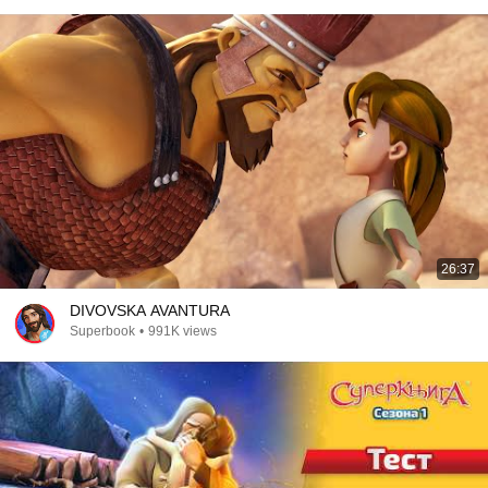
26:37
DIVOVSKA AVANTURA
Superbook
•
991K views