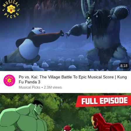
8:18
Po vs. Kai: The Village Battle To Epic Musical Score | Kung
Fu Panda 3
Musical Picks
•
2.3M views