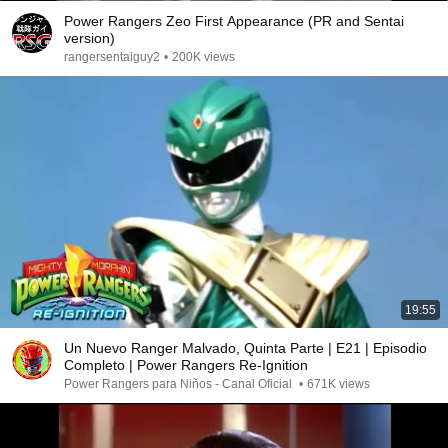
Power Rangers Zeo First Appearance (PR and Sentai
version)
rangersentaiguy2
•
200K views
19:55
Un Nuevo Ranger Malvado, Quinta Parte | E21 | Episodio
Completo | Power Rangers Re-Ignition
Power Rangers para Niños - Canal Oficial
•
671K views