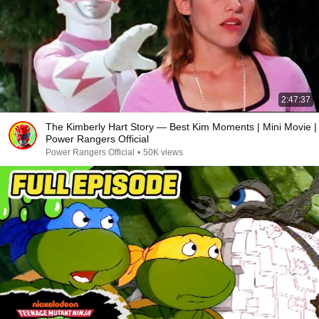
2:47:37
The Kimberly Hart Story — Best Kim Moments | Mini Movie |
Power Rangers Official
Power Rangers Official
•
50K views