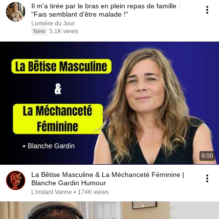
Il m'a tirée par le bras en plein repas de famille :
"Fais semblant d'être malade !"
Lumière du Jour
New
5.1K views
9:00
La Bêtise Masculine & La Méchanceté Féminine |
Blanche Gardin Humour
L'instant Vanne
•
174K views