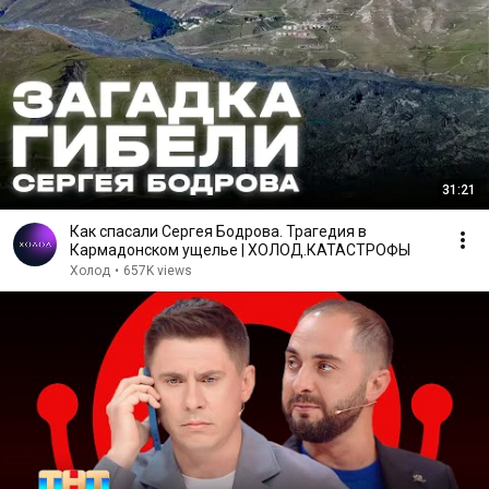
31:21
Как спасали Сергея Бодрова. Трагедия в
Кармадонском ущелье | ХОЛОД.КАТАСТРОФЫ
Холод
•
657K views