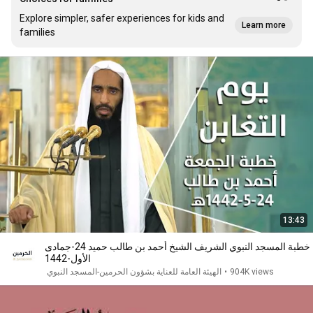
Explore simpler, safer experiences for kids and
Learn more
families
13:43
خطبة المسجد النبوي الشريف الشيخ أحمد بن طالب حميد 24-جمادى
الأول-1442
904K views
•
الهيئة العامة للعناية بشؤون الحرمين-المسجد النبوي