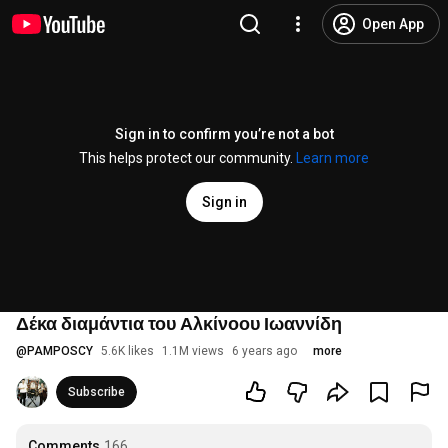
Open App
Sign in to confirm you’re not a bot
This helps protect our community.
Learn more
Sign in
Δέκα διαμάντια του Αλκίνοου Ιωαννίδη
@
PAMPOSCY
5.6K likes
1.1M views
6 years ago
more
Subscribe
Comments
166