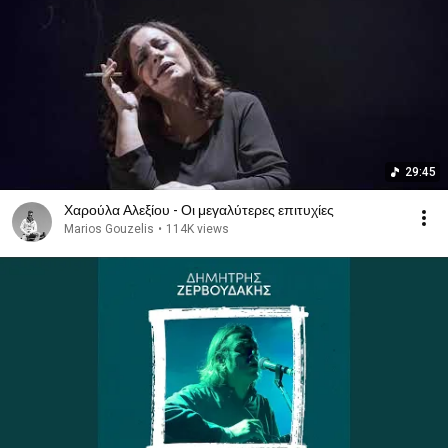
29:45
Χαρούλα Αλεξίου - Οι μεγαλύτερες επιτυχίες
Marios Gouzelis
•
114K views