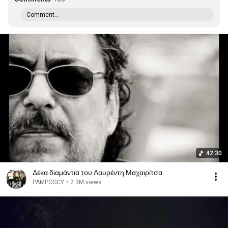
Comment...
42:30
Δέκα διαμάντια του Λαυρέντη Μαχαιρίτσα
PAMPOSCY
•
2.3M views