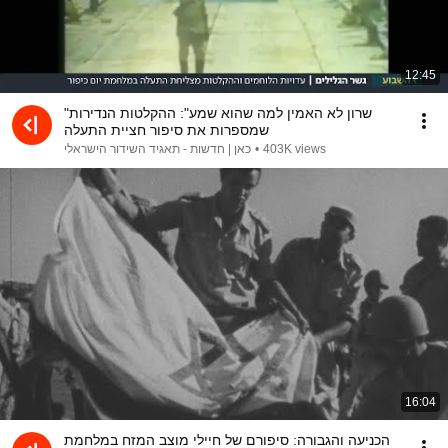
12:45
"שרון לא האמין למה שהוא שמע": ההקלטות הנדירות
שמספרות את סיפור חציית התעלה
כאן | חדשות - תאגיד השידור הישראלי
•
403K views
16:04
הכניעה והגבורה: סיפורם של חיילי מוצב המזח במלחמת