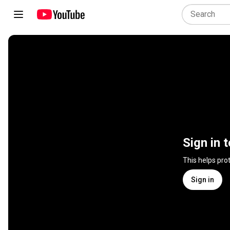
Sign in 
This helps pro
Sign in