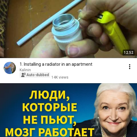
12:52
1. Installing a radiator in an apartment
Kalinin
Auto-dubbed
14K views