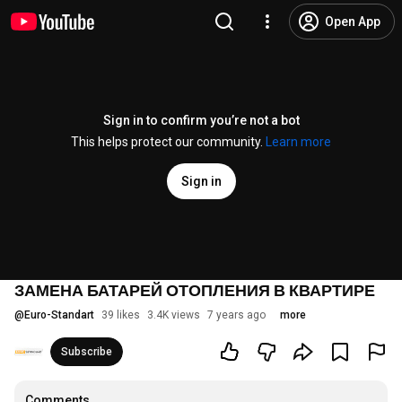
Open App
Sign in to confirm you’re not a bot
This helps protect our community.
Learn more
Sign in
ЗАМЕНА БАТАРЕЙ ОТОПЛЕНИЯ В КВАРТИРЕ
@
Euro-Standart
39 likes
3.4K views
7 years ago
more
Subscribe
Comments