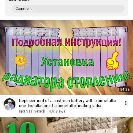
Comment...
24:22
Replacement of a cast-iron battery with a bimetallic
one. Installation of a bimetallic heating radia
Igor Vasilyevich
•
43K views