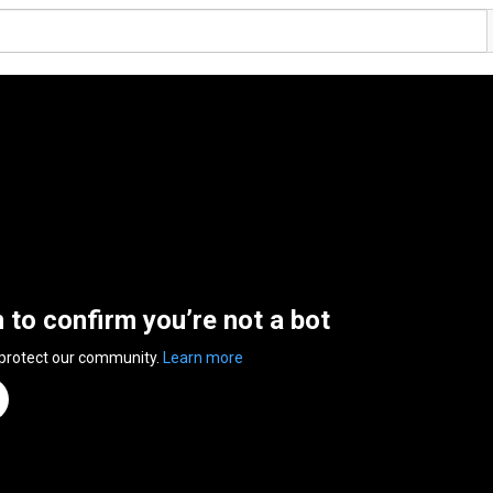
n to confirm you’re not a bot
 protect our community.
Learn more