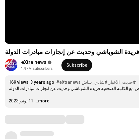
 فريدة الشوباشي وحديث عن إنجازات مبادرات الدولة
eXtra news
Subscribe
1.97M subscribers
#حديث_الأخبار
#شادي_شاش
#eXtranews
3 years ago
169 views
خاص مع الكاتبة الصحفية فريدة الشوباشي وحديث عن انجازات مبادرات الدولة
…
...more
11 يونيو 2023
Comments