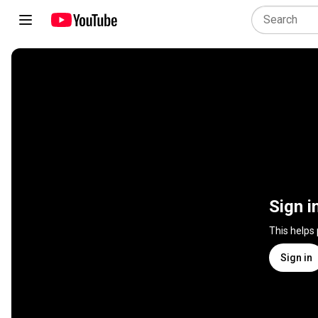
Sign i
This helps
Sign in