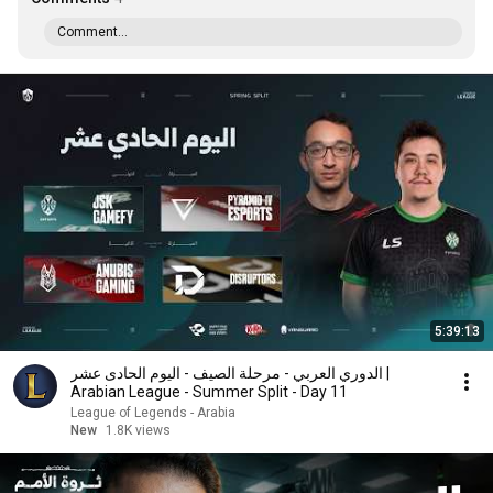
Comment...
5:39:13
الدوري العربي - مرحلة الصيف - اليوم الحادى عشر |
Arabian League - Summer Split - Day 11
League of Legends - Arabia
New
1.8K views