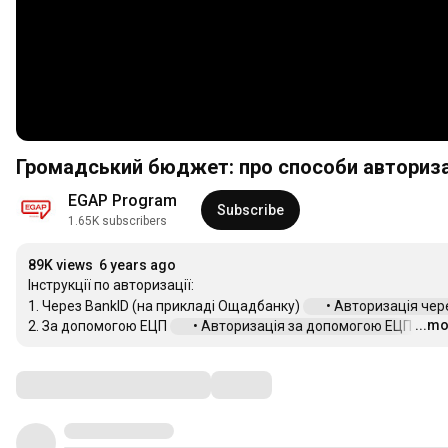
Громадський бюджет: про способи авториза
EGAP Program
Subscribe
1.65K subscribers
89K views
6 years ago
Інструкції по авторизації:

1. Через BankID (на прикладі Ощадбанку) 
 • Авторизація чере
...m
2. За допомогою ЕЦП 
 • Авторизація за допомогою ЕЦП  
…
Comments