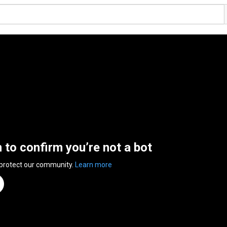
n to confirm you’re not a bot
 protect our community.
Learn more