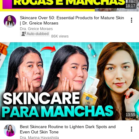
18:17
Skincare Over 50: Essential Products for Mature Skin
| Dr. Greice Moraes
Dra. Greice Moraes
Auto-dubbed
86K views
13:55
Best Skincare Routine to Lighten Dark Spots and
Even Out Skin Tone
Dra. Marina Hayashida