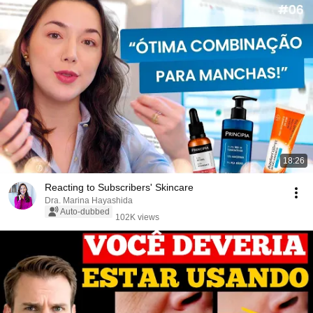
18:26
Reacting to Subscribers' Skincare
Dra. Marina Hayashida
Auto-dubbed
102K views