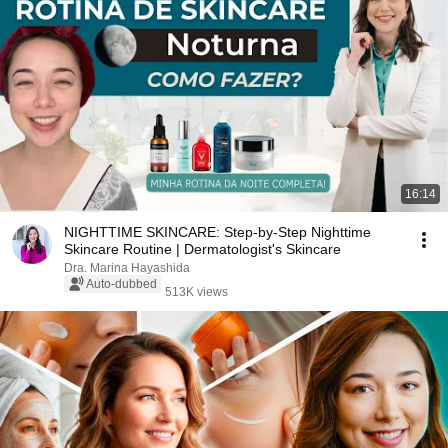
16:14
NIGHTTIME SKINCARE: Step-by-Step Nighttime
Skincare Routine | Dermatologist's Skincare
Dra. Marina Hayashida
Auto-dubbed
513K views