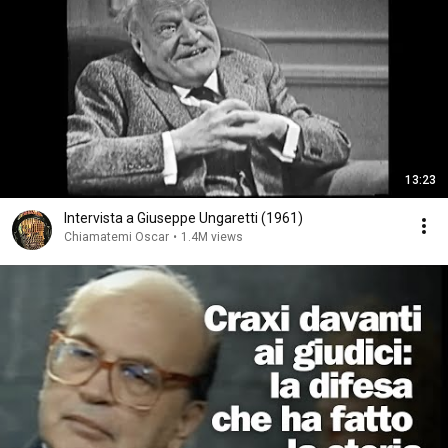
13:23
Intervista a Giuseppe Ungaretti (1961)
Chiamatemi Oscar
•
1.4M views