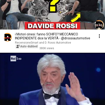
25:40
i Motori cinesi: fanno SCHIFO? MECCANICO
INDIPENDENTE dice la VERITÀ - @drossiautomotive
RecensioneSmart and D. Rossi Automotive
Auto-dubbed
380K views