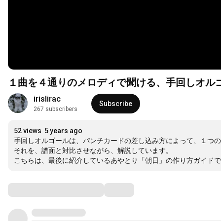
１曲を４通りのメロディで聞ける、手回しオル
irislirac
Subscribe
267 subscribers
52 views
5 years ago
手回しオルゴールは、パンチカードの差し込み方によって、１つの
それを、譜面と対比させながら、解説しています。

こちらは、最後に紹介しているあやとり「朝日」の作り方ガイドで
Comments