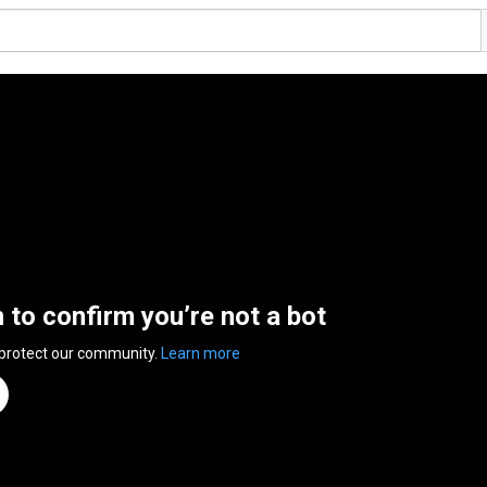
n to confirm you’re not a bot
 protect our community.
Learn more