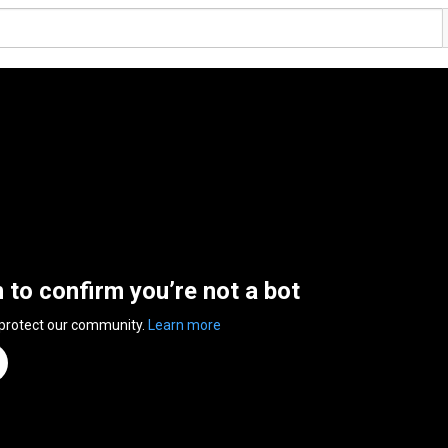
n to confirm you’re not a bot
 protect our community.
Learn more