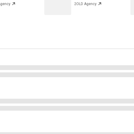
Agency
2OLD Agency