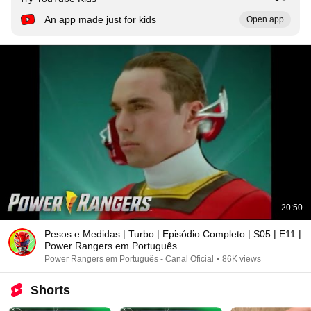
An app made just for kids
Open app
20:50
Pesos e Medidas | Turbo | Episódio Completo | S05 | E11 |
Power Rangers em Português
Power Rangers em Português - Canal Oficial
•
86K views
Shorts