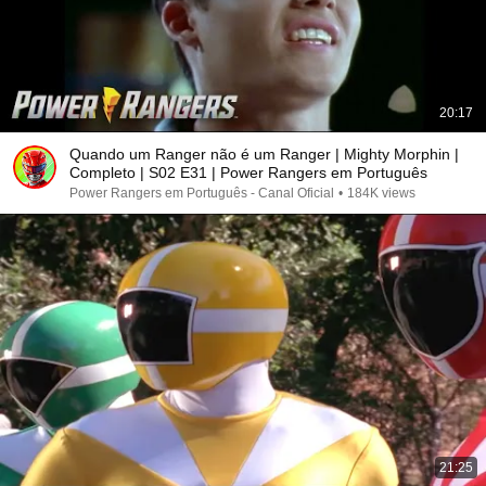
20:17
Quando um Ranger não é um Ranger | Mighty Morphin |
Completo | S02 E31 | Power Rangers em Português
Power Rangers em Português - Canal Oficial
•
184K views
21:25