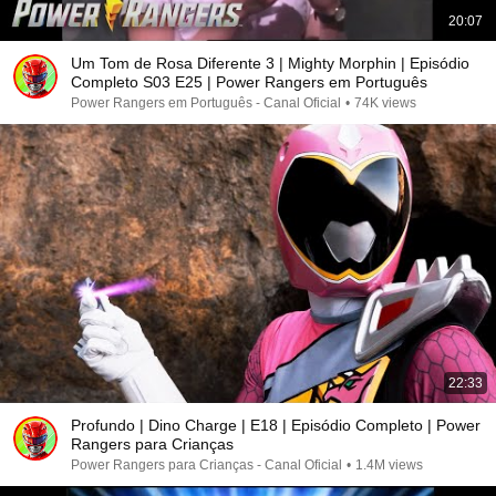
20:07
Um Tom de Rosa Diferente 3 | Mighty Morphin | Episódio
Completo S03 E25 | Power Rangers em Português
Power Rangers em Português - Canal Oficial
•
74K views
22:33
Profundo | Dino Charge | E18 | Episódio Completo | Power
Rangers para Crianças
Power Rangers para Crianças - Canal Oficial
•
1.4M views