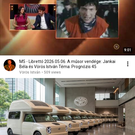
9:01
M5 - Librettó 2026.05.06. A műsor vendége: Jankai
Béla és Vörös István Téma: Prognózis 45
Vörös István
•
509 views