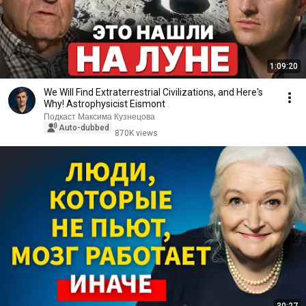
1:09:20
We Will Find Extraterrestrial Civilizations, and Here's
Why! Astrophysicist Eismont
Подкаст Максима Кузнецова
Auto-dubbed
870K views