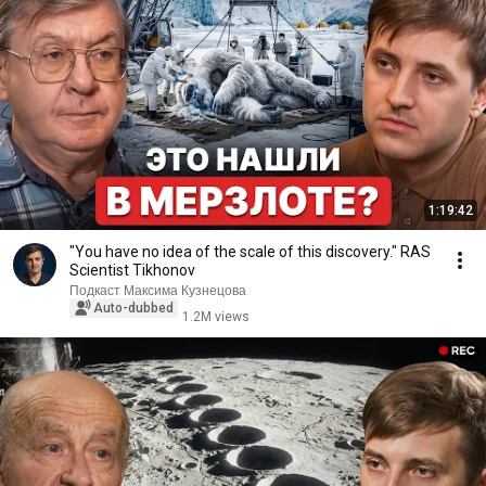
1:19:42
"You have no idea of the scale of this discovery." RAS
Scientist Tikhonov
Подкаст Максима Кузнецова
Auto-dubbed
1.2M views