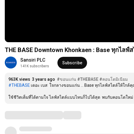
THE BASE Downtown Khonkaen : Base ทุกไลฟ์สไตล
Sansiri PLC
Subscribe
141K subscribers
963K views
3 years ago
#ขอนแก่น
#THEBASE
#คอนโดมิเนียม
#THEBASE
 เดอะ เบส  ใจกลางขอนแก่น … Base ทุกไลฟ์สไตล์ให้ใกล้คุ
ใช้ชีวิตเต็มที่ได้ตามใจ ไลฟ์สไตล์แบบไหนก็ไปได้สุด  พบกับคอนโดใหม่
Comments