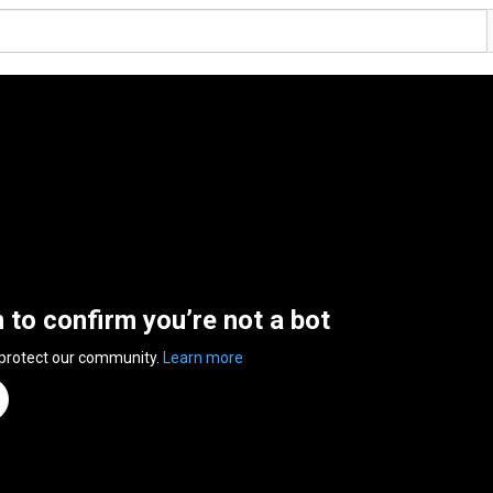
n to confirm you’re not a bot
 protect our community.
Learn more