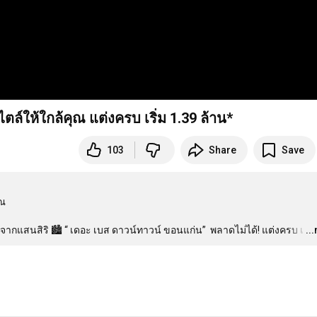
์ให้ใกล้คุณ แต่งครบ เริ่ม 1.39 ล้าน*
103
Share
Save
ณ

 จากแสนสิริ 🏙 “ เดอะ เบส ดาวน์ทาวน์ ขอนแก่น”  พลาดไม่ได้! แต่งครบ เ
…
..