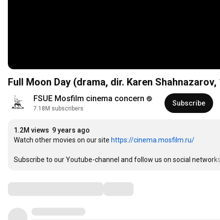
Full Moon Day (drama, dir. Karen Shahnazarov,
FSUE Mosfilm cinema concern
Subscribe
7.18M subscribers
1.2M views
9 years ago
Watch other movies on our site 
https://cinema.mosfilm.ru/
Subscribe to our Youtube-channel and follow us on social networks
Comments