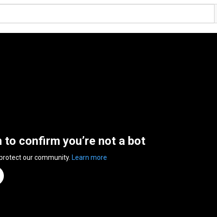
n to confirm you’re not a bot
 protect our community.
Learn more