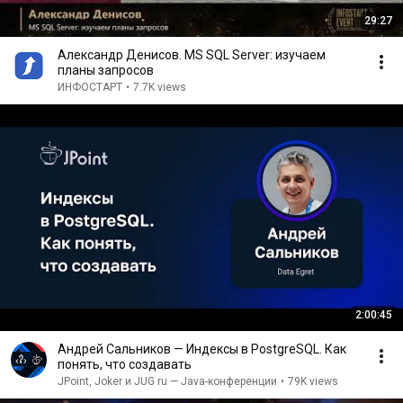
29:27
Александр Денисов. MS SQL Server: изучаем
планы запросов
ИНФОСТАРТ
•
7.7K views
2:00:45
Андрей Сальников — Индексы в PostgreSQL. Как
понять, что создавать
JPoint, Joker и JUG ru — Java-конференции
•
79K views