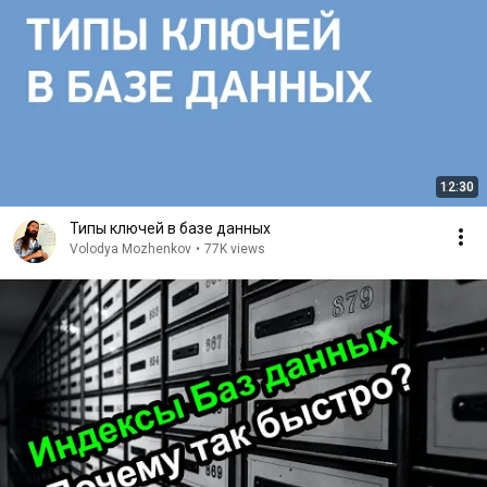
12:30
Типы ключей в базе данных
Volodya Mozhenkov
•
77K views