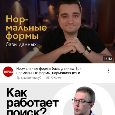
14:52
Нормальные формы базы данных. Три
нормальных формы, нормализация и
денормализация БД
Диджитализируй!
•
101K views