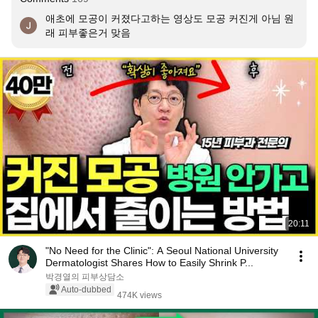
애초에 모공이 커졌다고하는 영상도 모공 커진게 아님 원
래 피부좋은거 맞음
20:11
"No Need for the Clinic": A Seoul National University
Dermatologist Shares How to Easily Shrink P...
박경열의 피부상담소
Auto-dubbed
474K views