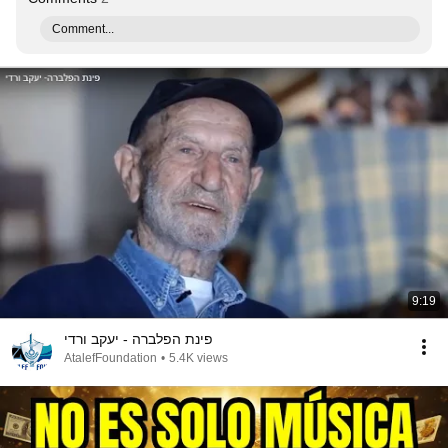
Comment...
9:19
פינת הפלברה - יעקב ורדי
AtalefFoundation
•
5.4K views