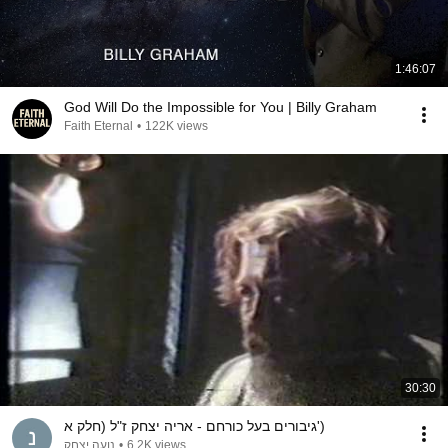
1:46:07
God Will Do the Impossible for You | Billy Graham
Faith Eternal
•
122K views
30:30
גיבורים בעל כורחם - אריה יצחק ז"ל (חלק א')
נועה יצחק
•
6.2K views