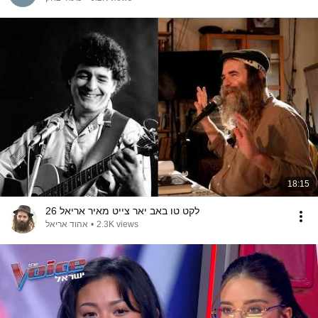
18:15
לקט טו באב יאר צייט מאיר אריאל 26
אהוד אריאל
•
2.3K views