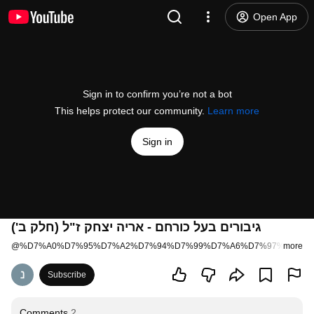
Open App
Sign in to confirm you’re not a bot
This helps protect our community.
Learn more
Sign in
גיבורים בעל כורחם - אריה יצחק ז"ל (חלק ב')
@
%D7%A0%D7%95%D7%A2%D7%94%D7%99%D7%A6%D7%97%D7%A7
more
Subscribe
Comments
2