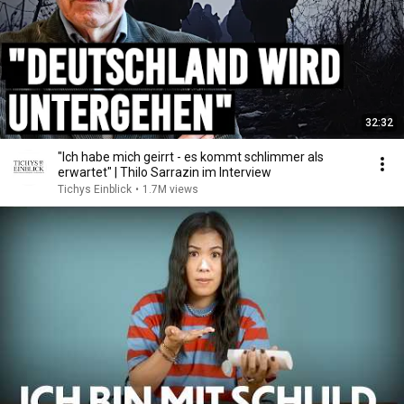
32:32
"Ich habe mich geirrt - es kommt schlimmer als
erwartet" | Thilo Sarrazin im Interview
Tichys Einblick
•
1.7M views