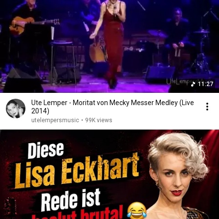
11:27
Ute Lemper - Moritat von Mecky Messer Medley (Live
2014)
utelempersmusic
•
99K views