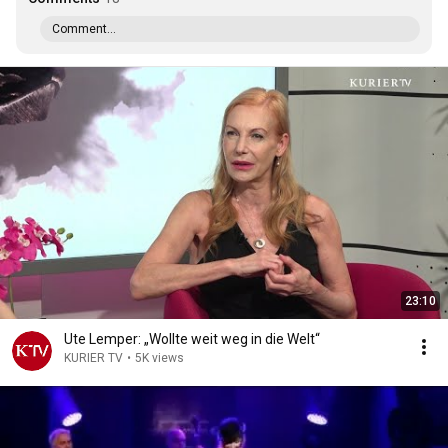
Comment...
23:10
Ute Lemper: „Wollte weit weg in die Welt“
KURIER TV
•
5K views