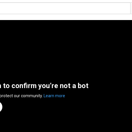
n to confirm you’re not a bot
 protect our community.
Learn more