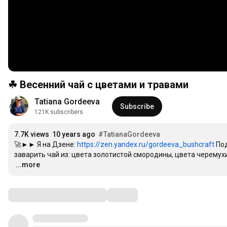
☘ Весенний чай с цветами и травами
Tatiana Gordeeva
Subscribe
121K subscribers
7.7K views
10 years ago
#TatianaGordeeva
🚀►► Я на Дзене: 
https://zen.yandex.ru/gordeeva_bushcraft
 По
…
...more
Comments