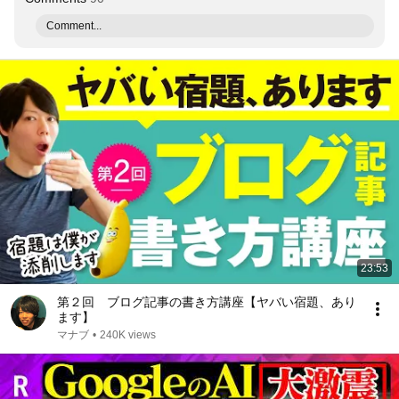
Comment...
23:53
第２回 ブログ記事の書き方講座【ヤバい宿題、あり
ます】
マナブ
•
240K views