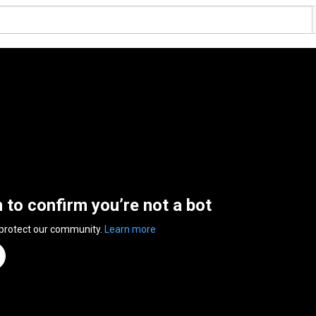
n to confirm you’re not a bot
 protect our community.
Learn more