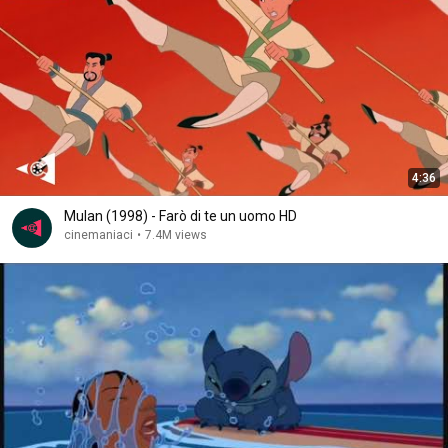
4:36
Mulan (1998) - Farò di te un uomo HD
cinemaniaci
•
7.4M views