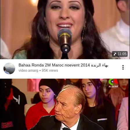
11:05
Bahaa Ronda 2M Maroc noevent 2014 بهاء الرندة
video amarg
•
95K views