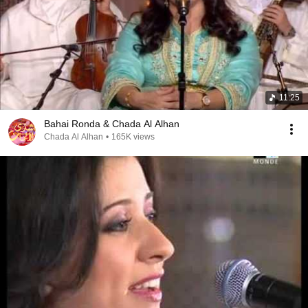
11:25
Bahai Ronda & Chada Al Alhan
Chada Al Alhan
•
165K views