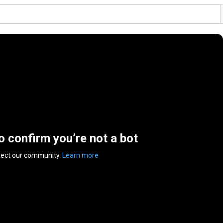
to confirm you’re not a bot
tect our community.
Learn more