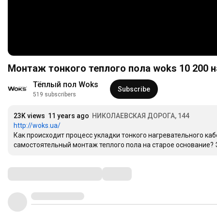
Монтаж тонкого теплого пола woks 10 200 
Тёплый пол Woks
Subscribe
519 subscribers
23K views
11 years ago
НИКОЛАЕВСКАЯ ДОРОГА, 144
http://woks.ua/
Как происходит процесс укладки тонкого нагревательного каб
самостоятельный монтаж теплого пола на старое основание? 
Comments