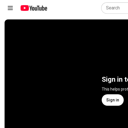
Sign in 
This helps pro
Sign in