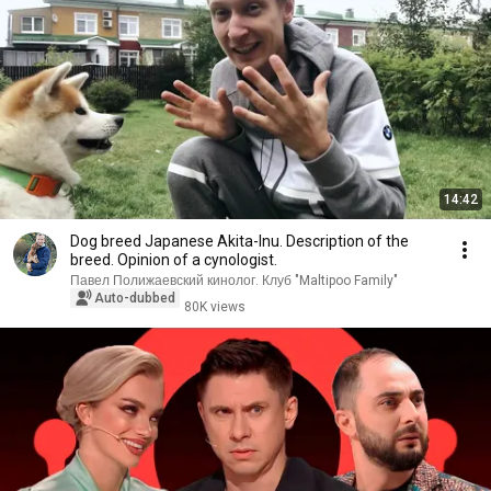
14:42
Dog breed Japanese Akita-Inu. Description of the
breed. Opinion of a cynologist.
Павел Полижаевский кинолог. Клуб "Maltipoo Family"
Auto-dubbed
80K views