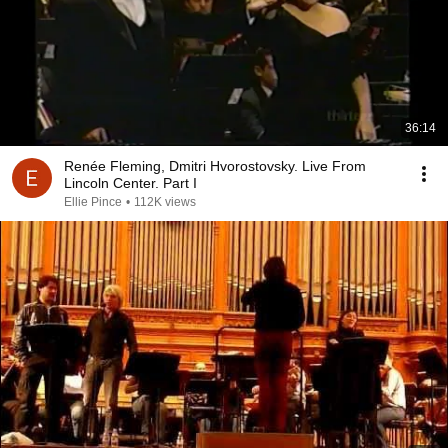
36:14
Renée Fleming, Dmitri Hvorostovsky. Live From
Lincoln Center. Part I
Ellie Pince
•
112K views