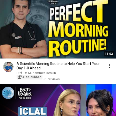
11:03
A Scientific Morning Routine to Help You Start Your
Day 1-0 Ahead
Prof. Dr. Muhammed Keskin
Auto-dubbed
617K views