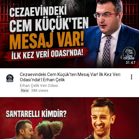
31:47
Cezaevindeki Cem Küçük'ten Mesaj Var! İlk Kez Veri
Odası'nda! | Erhan Çelik
Erhan Çelik Veri Odası
New
38K views