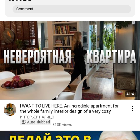
Comment...
41:41
I WANT TO LIVE HERE. An incredible apartment for
the whole family. Interior design of a very cozy...
ИНТЕРЬЕР НАЛИЦО
Auto-dubbed
813K views