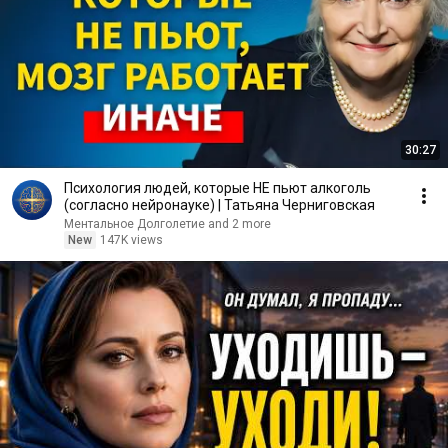
30:27
Психология людей, которые НЕ пьют алкоголь
(согласно нейронауке) | Татьяна Черниговская
Ментальное Долголетие and 2 more
New
147K views