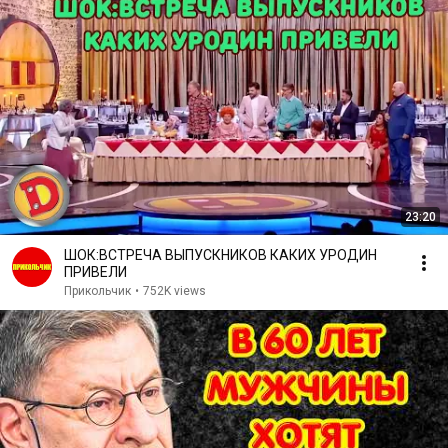
23:20
ШОК:ВСТРЕЧА ВЫПУСКНИКОВ КАКИХ УРОДИН
ПРИВЕЛИ
Прикольчик
•
752K views