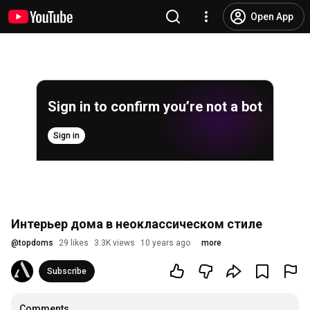
Open App
Sign in to confirm you’re not a bot
Sign in
Интерьер дома в неоклассическом стиле
@
topdoms
29 likes
3.3K views
10 years ago
more
Subscribe
Comments