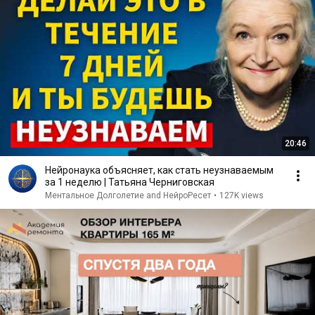
20:46
Нейронаука объясняет, как стать неузнаваемым
за 1 неделю | Татьяна Черниговская
Ментальное Долголетие and НейроРесет
•
127K views