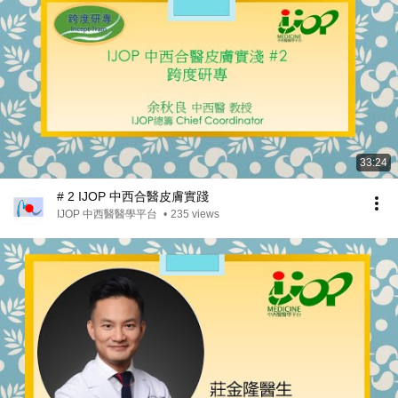
33:24
# 2 IJOP 中西合醫皮膚實踐
IJOP 中西醫醫學平台
•
235 views