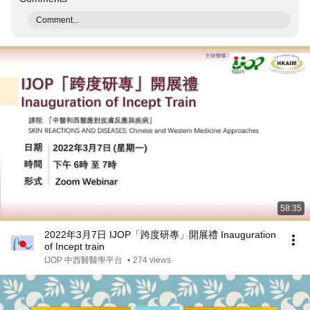
Comment...
58:35
2022年3月7日 IJOP「跨度研專」開展禮 Inauguration
of Incept train
IJOP 中西醫醫學平台
•
274 views