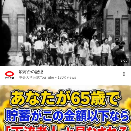
9:05
駿河台の記憶
中央大学公式YouTube
•
130K views