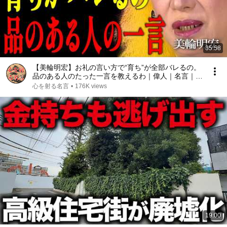
35:58
【美輪明宏】お礼の言い方で“育ち”が全部バレるの。
品のある人のたった一言を教えるわ｜偉人｜名言｜言
葉の力｜人生哲学｜
心を射る名言
•
176K views
19:00