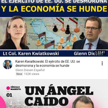
1:22:41
Karen Kwiatkowski: El ejército de EE. UU. se
desmorona y la economía se hunde
Glenn Diesen Español
New
102K views