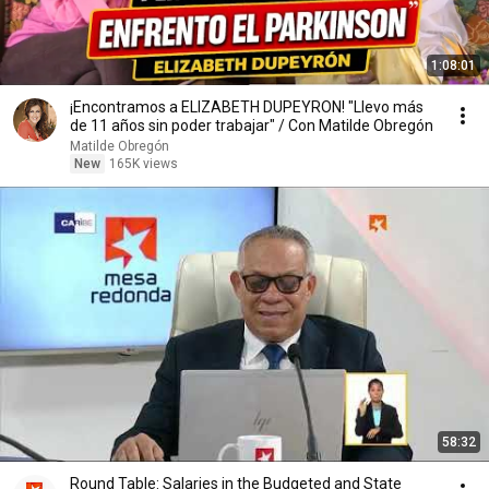
1:08:01
¡Encontramos a ELIZABETH DUPEYRON! "Llevo más
de 11 años sin poder trabajar" / Con Matilde Obregón
Matilde Obregón
New
165K views
58:32
Round Table: Salaries in the Budgeted and State