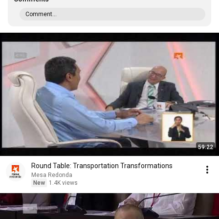
Comment...
59:22
Round Table: Transportation Transformations
Mesa Redonda
New
1.4K views