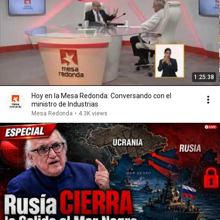
1:25:38
Hoy en la Mesa Redonda: Conversando con el
ministro de Industrias
Mesa Redonda
•
4.3K views